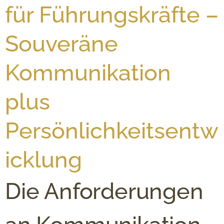
für Führungskräfte –
Souveräne
Kommunikation
plus
Persönlichkeitsentw
icklung
Die Anforderungen