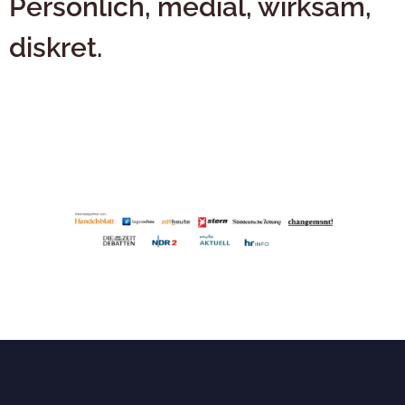
Persönlich, medial, wirksam,
diskret.